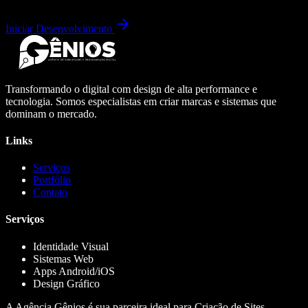
Iniciar Desenvolvimento
Transformando o digital com design de alta performance e
tecnologia. Somos especialistas em criar marcas e sistemas que
dominam o mercado.
Links
Serviços
Portfólio
Contato
Serviços
Identidade Visual
Sistemas Web
Apps Android/iOS
Design Gráfico
A Agência Gênios é sua parceira ideal para Criação de Sites,