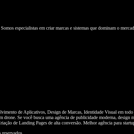
. Somos especialistas em criar marcas e sistemas que dominam o mercad
olvimento de Aplicativos, Design de Marcas, Identidade Visual em todo
m drone. Se você busca uma agência de publicidade moderna, design mi
iação de Landing Pages de alta conversão. Melhor agência para start
 reservados.