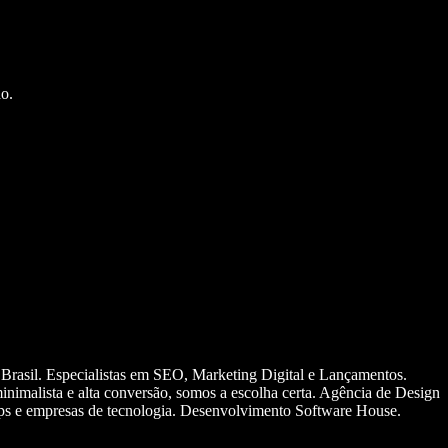
o.
 Brasil. Especialistas em SEO, Marketing Digital e Lançamentos.
nimalista e alta conversão, somos a escolha certa. Agência de Design
ups e empresas de tecnologia. Desenvolvimento Software House.