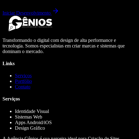
Iniciar Desenvolvimento
Transformando o digital com design de alta performance e
tecnologia. Somos especialistas em criar marcas e sistemas que
dominam o mercado.
Links
Serviços
Portfólio
Contato
Serviços
Identidade Visual
Sistemas Web
Apps Android/iOS
Design Gráfico
A Agência Gênios é sua parceira ideal para Criação de Sites,