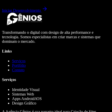
Iniciar Desenvolvimento
Transformando o digital com design de alta performance e
tecnologia. Somos especialistas em criar marcas e sistemas que
dominam o mercado.
Links
Serviços
Portfólio
Contato
Serviços
Identidade Visual
Sistemas Web
Apps Android/iOS
Design Gráfico
A Agência Gênios é sua parceira ideal para Criação de Sites,