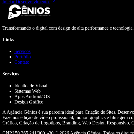
Iniciar Desenvolvimento
Transformando o digital com design de alta performance e tecnologia
Links
Serviços
Portfólio
Contato
Serviços
Identidade Visual
Sistemas Web
Apps Android/iOS
Design Gráfico
A Agência Gênios é sua parceira ideal para Criação de Sites, Desenv
Fazemos edição de vídeo profissional, motion graphics e filmagem co
Gráfico, Criação de Logotipos, Branding, Web Design Responsivo, Cr
CNPJ 50.265.241/0001-30 ©
2026
Agência Gênios. Todos os direitos