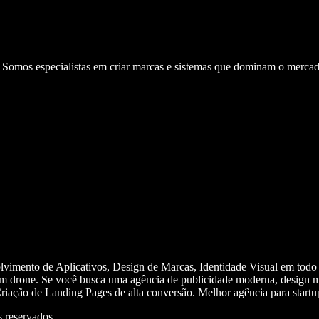
. Somos especialistas em criar marcas e sistemas que dominam o mercad
olvimento de Aplicativos, Design de Marcas, Identidade Visual em todo
m drone. Se você busca uma agência de publicidade moderna, design mi
iação de Landing Pages de alta conversão. Melhor agência para start
 reservados.