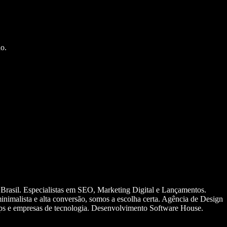
o.
 Brasil. Especialistas em SEO, Marketing Digital e Lançamentos.
nimalista e alta conversão, somos a escolha certa. Agência de Design
ups e empresas de tecnologia. Desenvolvimento Software House.