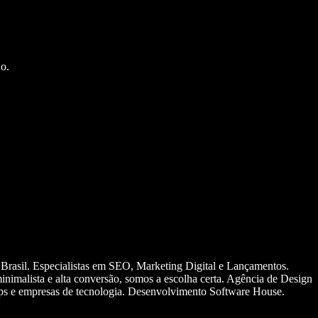
o.
 Brasil. Especialistas em SEO, Marketing Digital e Lançamentos.
nimalista e alta conversão, somos a escolha certa. Agência de Design
ups e empresas de tecnologia. Desenvolvimento Software House.