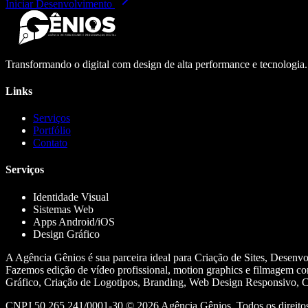
Iniciar Desenvolvimento
Transformando o digital com design de alta performance e tecnologia
Links
Serviços
Portfólio
Contato
Serviços
Identidade Visual
Sistemas Web
Apps Android/iOS
Design Gráfico
A Agência Gênios é sua parceira ideal para Criação de Sites, Desenv
Fazemos edição de vídeo profissional, motion graphics e filmagem co
Gráfico, Criação de Logotipos, Branding, Web Design Responsivo, Cr
CNPJ 50.265.241/0001-30 ©
2026
Agência Gênios. Todos os direitos