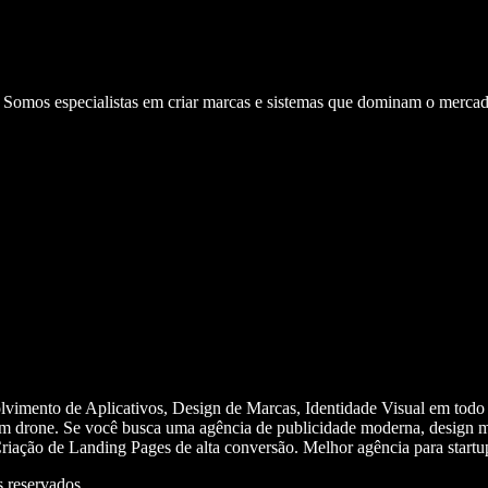
. Somos especialistas em criar marcas e sistemas que dominam o mercad
olvimento de Aplicativos, Design de Marcas, Identidade Visual em todo
m drone. Se você busca uma agência de publicidade moderna, design mi
iação de Landing Pages de alta conversão. Melhor agência para start
 reservados.