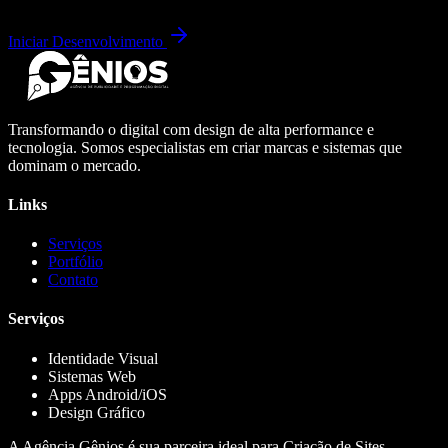
Iniciar Desenvolvimento
Transformando o digital com design de alta performance e
tecnologia. Somos especialistas em criar marcas e sistemas que
dominam o mercado.
Links
Serviços
Portfólio
Contato
Serviços
Identidade Visual
Sistemas Web
Apps Android/iOS
Design Gráfico
A Agência Gênios é sua parceira ideal para Criação de Sites,