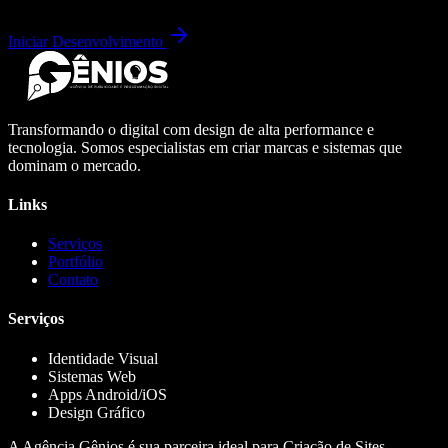
Iniciar Desenvolvimento
Transformando o digital com design de alta performance e
tecnologia. Somos especialistas em criar marcas e sistemas que
dominam o mercado.
Links
Serviços
Portfólio
Contato
Serviços
Identidade Visual
Sistemas Web
Apps Android/iOS
Design Gráfico
A Agência Gênios é sua parceira ideal para Criação de Sites,