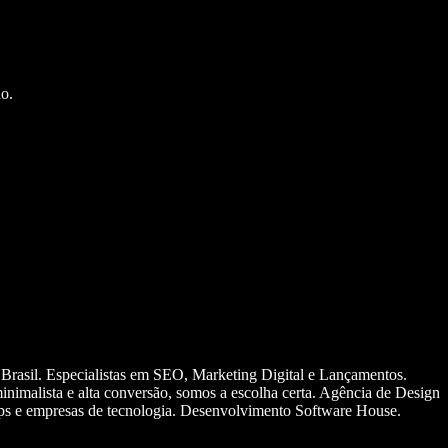
o.
 Brasil. Especialistas em SEO, Marketing Digital e Lançamentos.
nimalista e alta conversão, somos a escolha certa. Agência de Design
ups e empresas de tecnologia. Desenvolvimento Software House.