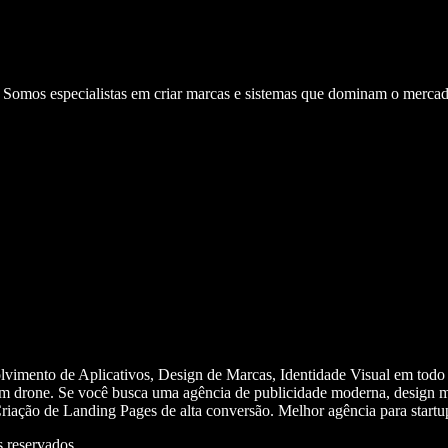
. Somos especialistas em criar marcas e sistemas que dominam o mercad
olvimento de Aplicativos, Design de Marcas, Identidade Visual em todo
m drone. Se você busca uma agência de publicidade moderna, design mi
iação de Landing Pages de alta conversão. Melhor agência para start
 reservados.