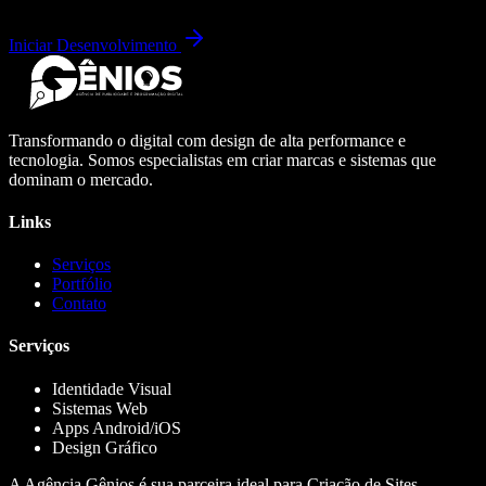
Iniciar Desenvolvimento
Transformando o digital com design de alta performance e
tecnologia. Somos especialistas em criar marcas e sistemas que
dominam o mercado.
Links
Serviços
Portfólio
Contato
Serviços
Identidade Visual
Sistemas Web
Apps Android/iOS
Design Gráfico
A Agência Gênios é sua parceira ideal para Criação de Sites,