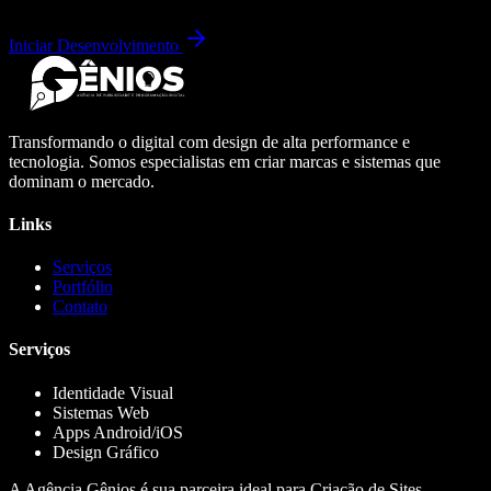
Iniciar Desenvolvimento
Transformando o digital com design de alta performance e
tecnologia. Somos especialistas em criar marcas e sistemas que
dominam o mercado.
Links
Serviços
Portfólio
Contato
Serviços
Identidade Visual
Sistemas Web
Apps Android/iOS
Design Gráfico
A Agência Gênios é sua parceira ideal para Criação de Sites,