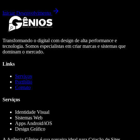
Iniciar Desenvolvimento
Transformando o digital com design de alta performance e
tecnologia. Somos especialistas em criar marcas e sistemas que
dominam o mercado.
Links
Serviços
Portfólio
Contato
Serviços
Identidade Visual
Sistemas Web
Apps Android/iOS
Design Gráfico
A Agência Gênios é sua parceira ideal para Criação de Sites,