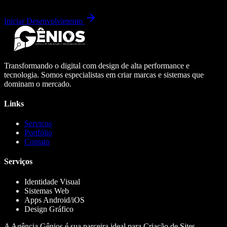
Iniciar Desenvolvimento
Transformando o digital com design de alta performance e
tecnologia. Somos especialistas em criar marcas e sistemas que
dominam o mercado.
Links
Serviços
Portfólio
Contato
Serviços
Identidade Visual
Sistemas Web
Apps Android/iOS
Design Gráfico
A Agência Gênios é sua parceira ideal para Criação de Sites,