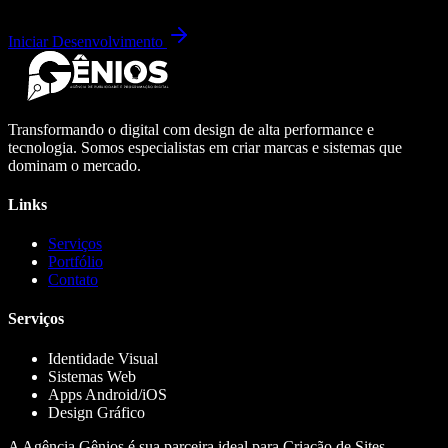
Iniciar Desenvolvimento
Transformando o digital com design de alta performance e
tecnologia. Somos especialistas em criar marcas e sistemas que
dominam o mercado.
Links
Serviços
Portfólio
Contato
Serviços
Identidade Visual
Sistemas Web
Apps Android/iOS
Design Gráfico
A Agência Gênios é sua parceira ideal para Criação de Sites,