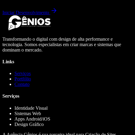
Iniciar Desenvolvimento
Transformando o digital com design de alta performance e
tecnologia. Somos especialistas em criar marcas e sistemas que
dominam o mercado.
Links
Serviços
Portfólio
Contato
Serviços
Identidade Visual
Sistemas Web
Apps Android/iOS
Design Gráfico
A Agência Gênios é sua parceira ideal para Criação de Sites,