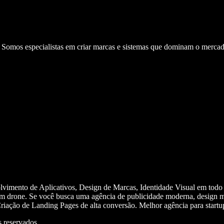
. Somos especialistas em criar marcas e sistemas que dominam o mercad
olvimento de Aplicativos, Design de Marcas, Identidade Visual em todo
m drone. Se você busca uma agência de publicidade moderna, design mi
iação de Landing Pages de alta conversão. Melhor agência para start
 reservados.