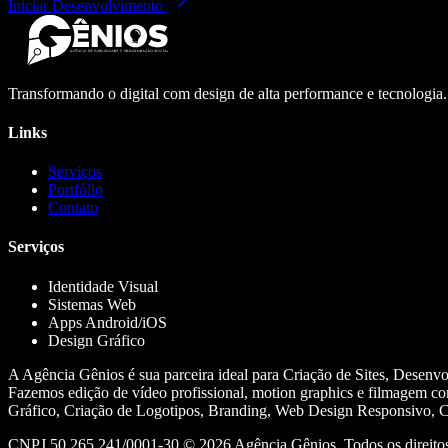
Iniciar Desenvolvimento
Transformando o digital com design de alta performance e tecnologia
Links
Serviços
Portfólio
Contato
Serviços
Identidade Visual
Sistemas Web
Apps Android/iOS
Design Gráfico
A Agência Gênios é sua parceira ideal para Criação de Sites, Desenv
Fazemos edição de vídeo profissional, motion graphics e filmagem co
Gráfico, Criação de Logotipos, Branding, Web Design Responsivo, Cr
CNPJ 50.265.241/0001-30 ©
2026
Agência Gênios. Todos os direitos