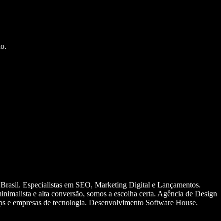
o.
 Brasil. Especialistas em SEO, Marketing Digital e Lançamentos.
nimalista e alta conversão, somos a escolha certa. Agência de Design
ups e empresas de tecnologia. Desenvolvimento Software House.