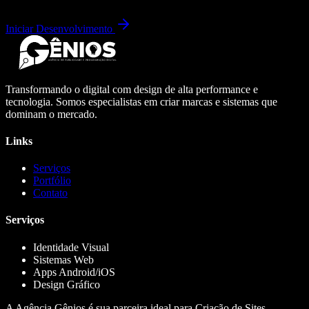
Iniciar Desenvolvimento
Transformando o digital com design de alta performance e
tecnologia. Somos especialistas em criar marcas e sistemas que
dominam o mercado.
Links
Serviços
Portfólio
Contato
Serviços
Identidade Visual
Sistemas Web
Apps Android/iOS
Design Gráfico
A Agência Gênios é sua parceira ideal para Criação de Sites,