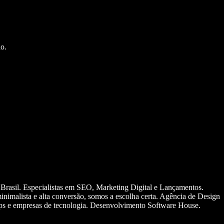
o.
 Brasil. Especialistas em SEO, Marketing Digital e Lançamentos.
nimalista e alta conversão, somos a escolha certa. Agência de Design
ups e empresas de tecnologia. Desenvolvimento Software House.