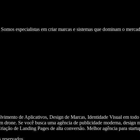
. Somos especialistas em criar marcas e sistemas que dominam o mercad
olvimento de Aplicativos, Design de Marcas, Identidade Visual em todo
m drone. Se você busca uma agência de publicidade moderna, design mi
iação de Landing Pages de alta conversão. Melhor agência para start
 reservados.