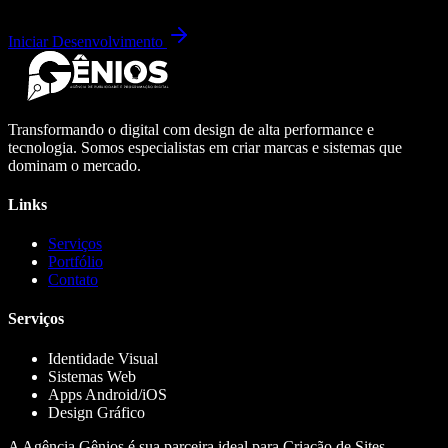
Iniciar Desenvolvimento
Transformando o digital com design de alta performance e
tecnologia. Somos especialistas em criar marcas e sistemas que
dominam o mercado.
Links
Serviços
Portfólio
Contato
Serviços
Identidade Visual
Sistemas Web
Apps Android/iOS
Design Gráfico
A Agência Gênios é sua parceira ideal para Criação de Sites,