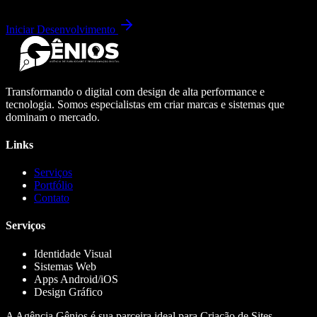
Iniciar Desenvolvimento
Transformando o digital com design de alta performance e
tecnologia. Somos especialistas em criar marcas e sistemas que
dominam o mercado.
Links
Serviços
Portfólio
Contato
Serviços
Identidade Visual
Sistemas Web
Apps Android/iOS
Design Gráfico
A Agência Gênios é sua parceira ideal para Criação de Sites,