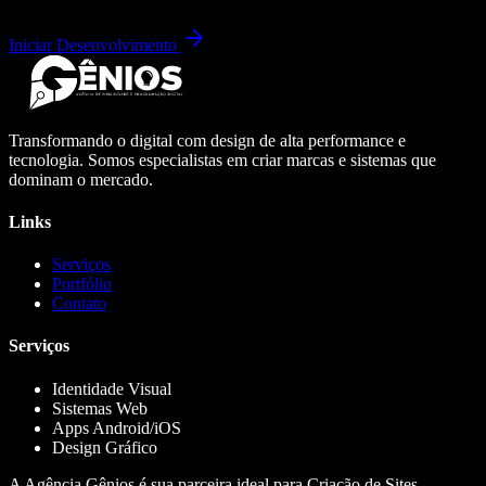
Iniciar Desenvolvimento
Transformando o digital com design de alta performance e
tecnologia. Somos especialistas em criar marcas e sistemas que
dominam o mercado.
Links
Serviços
Portfólio
Contato
Serviços
Identidade Visual
Sistemas Web
Apps Android/iOS
Design Gráfico
A Agência Gênios é sua parceira ideal para Criação de Sites,