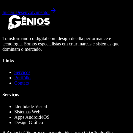
Iniciar Desenvolvimento
Transformando o digital com design de alta performance e
tecnologia. Somos especialistas em criar marcas e sistemas que
dominam o mercado.
Links
Serviços
Portfólio
Contato
Serviços
Identidade Visual
Sistemas Web
Apps Android/iOS
Design Gráfico
A Agência Gênios é sua parceira ideal para Criação de Sites,