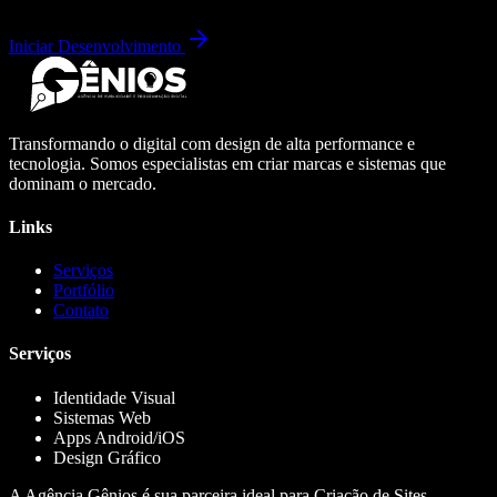
Iniciar Desenvolvimento
Transformando o digital com design de alta performance e
tecnologia. Somos especialistas em criar marcas e sistemas que
dominam o mercado.
Links
Serviços
Portfólio
Contato
Serviços
Identidade Visual
Sistemas Web
Apps Android/iOS
Design Gráfico
A Agência Gênios é sua parceira ideal para Criação de Sites,