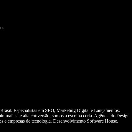
o.
 Brasil. Especialistas em SEO, Marketing Digital e Lançamentos.
nimalista e alta conversão, somos a escolha certa. Agência de Design
ups e empresas de tecnologia. Desenvolvimento Software House.