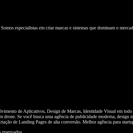
. Somos especialistas em criar marcas e sistemas que dominam o mercad
olvimento de Aplicativos, Design de Marcas, Identidade Visual em todo
m drone. Se você busca uma agência de publicidade moderna, design mi
iação de Landing Pages de alta conversão. Melhor agência para start
 reservados.