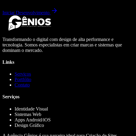
Iniciar Desenvolvimento
Transformando o digital com design de alta performance e
tecnologia. Somos especialistas em criar marcas e sistemas que
dominam o mercado.
Links
Serviços
Portfólio
Contato
Serviços
Identidade Visual
Sistemas Web
Apps Android/iOS
Design Gráfico
A Agência Gênios é sua parceira ideal para Criação de Sites,