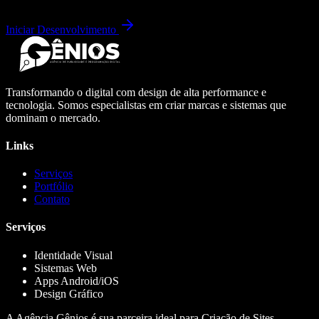
Iniciar Desenvolvimento
Transformando o digital com design de alta performance e
tecnologia. Somos especialistas em criar marcas e sistemas que
dominam o mercado.
Links
Serviços
Portfólio
Contato
Serviços
Identidade Visual
Sistemas Web
Apps Android/iOS
Design Gráfico
A Agência Gênios é sua parceira ideal para Criação de Sites,