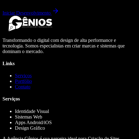
Iniciar Desenvolvimento
Transformando o digital com design de alta performance e
tecnologia. Somos especialistas em criar marcas e sistemas que
dominam o mercado.
Links
Serviços
Portfólio
Contato
Serviços
Identidade Visual
Sistemas Web
Apps Android/iOS
Design Gráfico
A Agência Gênios é sua parceira ideal para Criação de Sites,