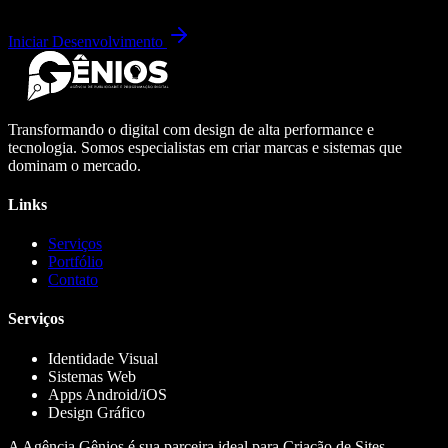
Iniciar Desenvolvimento
Transformando o digital com design de alta performance e
tecnologia. Somos especialistas em criar marcas e sistemas que
dominam o mercado.
Links
Serviços
Portfólio
Contato
Serviços
Identidade Visual
Sistemas Web
Apps Android/iOS
Design Gráfico
A Agência Gênios é sua parceira ideal para Criação de Sites,