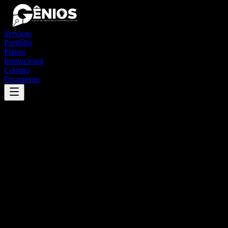
Serviços
Portfólio
Planos
Institucional
Contato
Orçamento
Success
'
lucrécia
'
App
{100}