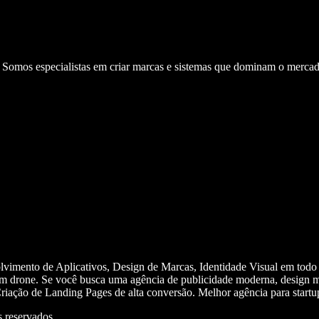
. Somos especialistas em criar marcas e sistemas que dominam o mercad
olvimento de Aplicativos, Design de Marcas, Identidade Visual em todo
m drone. Se você busca uma agência de publicidade moderna, design mi
iação de Landing Pages de alta conversão. Melhor agência para start
 reservados.