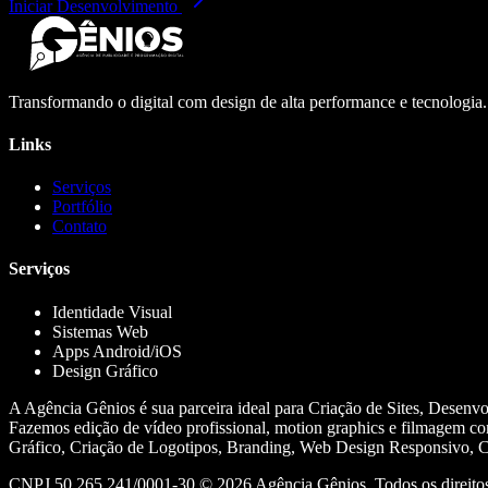
Iniciar Desenvolvimento
Transformando o digital com design de alta performance e tecnologia
Links
Serviços
Portfólio
Contato
Serviços
Identidade Visual
Sistemas Web
Apps Android/iOS
Design Gráfico
A Agência Gênios é sua parceira ideal para Criação de Sites, Desenv
Fazemos edição de vídeo profissional, motion graphics e filmagem co
Gráfico, Criação de Logotipos, Branding, Web Design Responsivo, Cr
CNPJ 50.265.241/0001-30 ©
2026
Agência Gênios. Todos os direitos