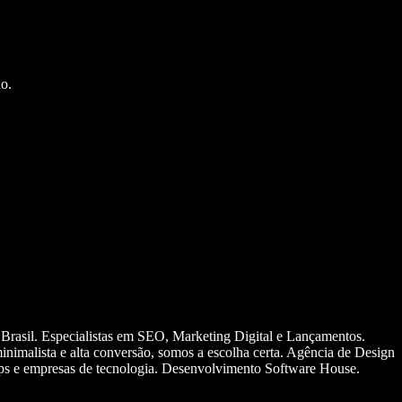
o.
 Brasil. Especialistas em SEO, Marketing Digital e Lançamentos.
nimalista e alta conversão, somos a escolha certa. Agência de Design
ups e empresas de tecnologia. Desenvolvimento Software House.