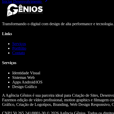
Iniciar Desenvolvimento
Transformando o digital com design de alta performance e tecnologia
Links
Serviços
Portfólio
Contato
Serviços
Identidade Visual
Sistemas Web
Apps Android/iOS
Design Gráfico
A Agência Gênios é sua parceira ideal para Criação de Sites, Desenv
Fazemos edição de vídeo profissional, motion graphics e filmagem co
Gráfico, Criação de Logotipos, Branding, Web Design Responsivo, Cr
CNPJ 50.265.241/0001-30 ©
2026
Agência Gênios. Todos os direitos