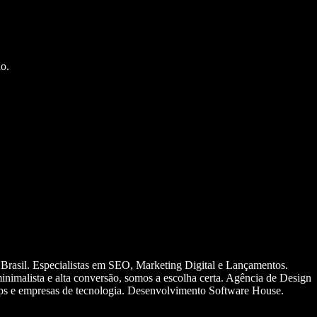
o.
 Brasil. Especialistas em SEO, Marketing Digital e Lançamentos.
nimalista e alta conversão, somos a escolha certa. Agência de Design
ups e empresas de tecnologia. Desenvolvimento Software House.