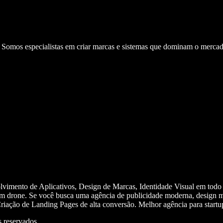
. Somos especialistas em criar marcas e sistemas que dominam o mercad
olvimento de Aplicativos, Design de Marcas, Identidade Visual em todo
m drone. Se você busca uma agência de publicidade moderna, design mi
iação de Landing Pages de alta conversão. Melhor agência para start
 reservados.