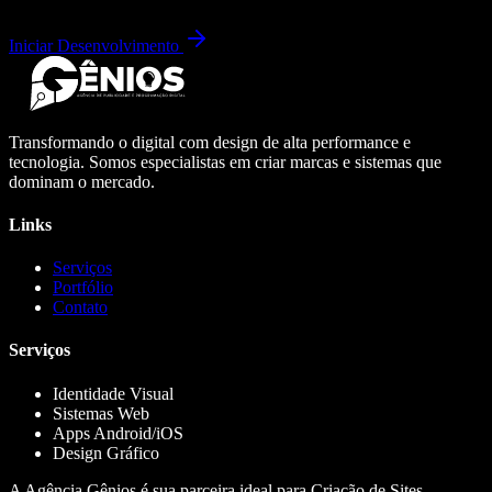
Iniciar Desenvolvimento
Transformando o digital com design de alta performance e
tecnologia. Somos especialistas em criar marcas e sistemas que
dominam o mercado.
Links
Serviços
Portfólio
Contato
Serviços
Identidade Visual
Sistemas Web
Apps Android/iOS
Design Gráfico
A Agência Gênios é sua parceira ideal para Criação de Sites,