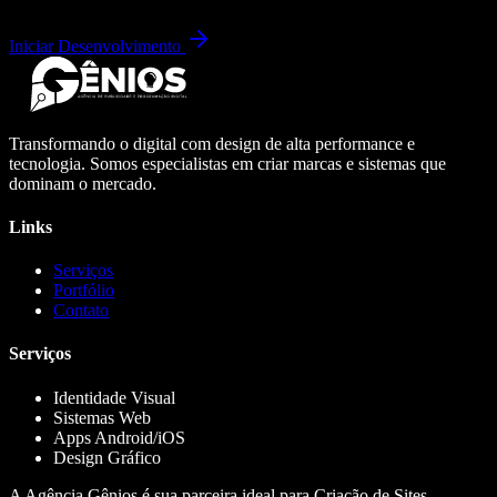
Iniciar Desenvolvimento
Transformando o digital com design de alta performance e
tecnologia. Somos especialistas em criar marcas e sistemas que
dominam o mercado.
Links
Serviços
Portfólio
Contato
Serviços
Identidade Visual
Sistemas Web
Apps Android/iOS
Design Gráfico
A Agência Gênios é sua parceira ideal para Criação de Sites,