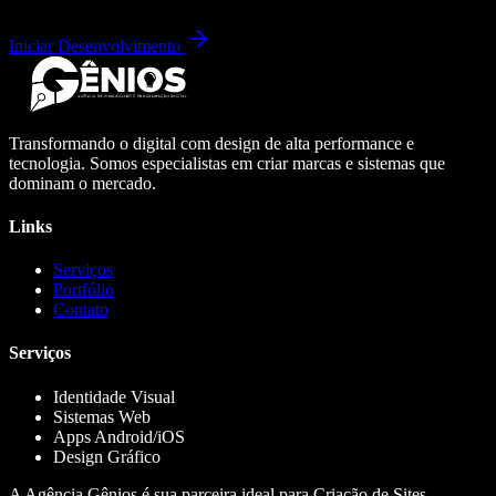
Iniciar Desenvolvimento
Transformando o digital com design de alta performance e
tecnologia. Somos especialistas em criar marcas e sistemas que
dominam o mercado.
Links
Serviços
Portfólio
Contato
Serviços
Identidade Visual
Sistemas Web
Apps Android/iOS
Design Gráfico
A Agência Gênios é sua parceira ideal para Criação de Sites,