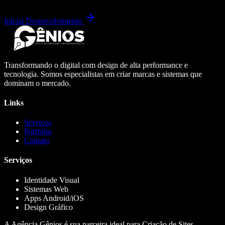
Iniciar Desenvolvimento
Transformando o digital com design de alta performance e
tecnologia. Somos especialistas em criar marcas e sistemas que
dominam o mercado.
Links
Serviços
Portfólio
Contato
Serviços
Identidade Visual
Sistemas Web
Apps Android/iOS
Design Gráfico
A Agência Gênios é sua parceira ideal para Criação de Sites,