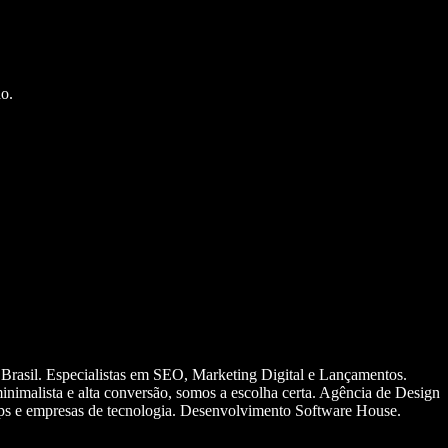
o.
 Brasil. Especialistas em SEO, Marketing Digital e Lançamentos.
nimalista e alta conversão, somos a escolha certa. Agência de Design
ups e empresas de tecnologia. Desenvolvimento Software House.