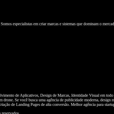
. Somos especialistas em criar marcas e sistemas que dominam o mercad
olvimento de Aplicativos, Design de Marcas, Identidade Visual em todo
m drone. Se você busca uma agência de publicidade moderna, design mi
iação de Landing Pages de alta conversão. Melhor agência para start
 reservados.