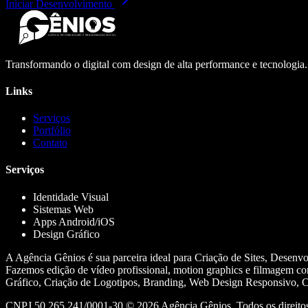
Iniciar Desenvolvimento
Transformando o digital com design de alta performance e tecnologia
Links
Serviços
Portfólio
Contato
Serviços
Identidade Visual
Sistemas Web
Apps Android/iOS
Design Gráfico
A Agência Gênios é sua parceira ideal para Criação de Sites, Desenv
Fazemos edição de vídeo profissional, motion graphics e filmagem co
Gráfico, Criação de Logotipos, Branding, Web Design Responsivo, Cr
CNPJ 50.265.241/0001-30 ©
2026
Agência Gênios. Todos os direitos