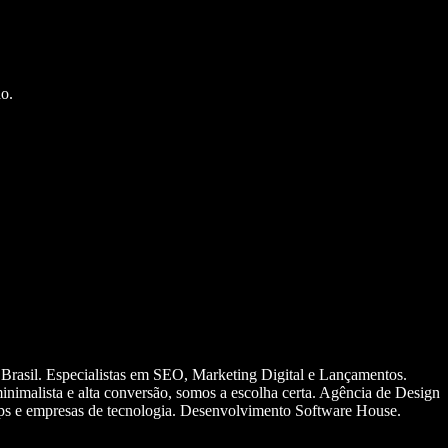
o.
 Brasil. Especialistas em SEO, Marketing Digital e Lançamentos.
nimalista e alta conversão, somos a escolha certa. Agência de Design
ups e empresas de tecnologia. Desenvolvimento Software House.