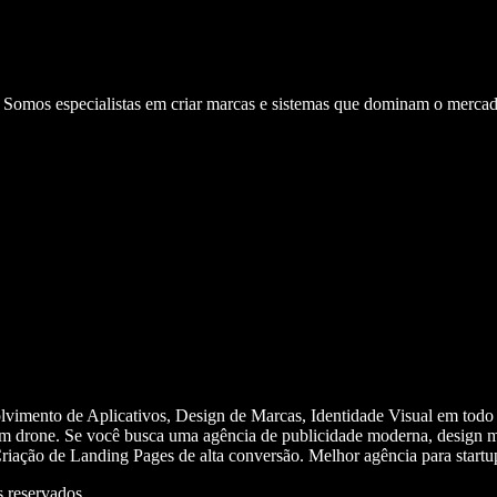
. Somos especialistas em criar marcas e sistemas que dominam o mercad
olvimento de Aplicativos, Design de Marcas, Identidade Visual em todo
m drone. Se você busca uma agência de publicidade moderna, design mi
iação de Landing Pages de alta conversão. Melhor agência para start
 reservados.