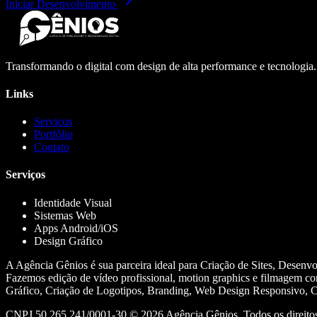
Iniciar Desenvolvimento
Transformando o digital com design de alta performance e tecnologia
Links
Serviços
Portfólio
Contato
Serviços
Identidade Visual
Sistemas Web
Apps Android/iOS
Design Gráfico
A Agência Gênios é sua parceira ideal para Criação de Sites, Desenv
Fazemos edição de vídeo profissional, motion graphics e filmagem co
Gráfico, Criação de Logotipos, Branding, Web Design Responsivo, Cr
CNPJ 50.265.241/0001-30 ©
2026
Agência Gênios. Todos os direitos