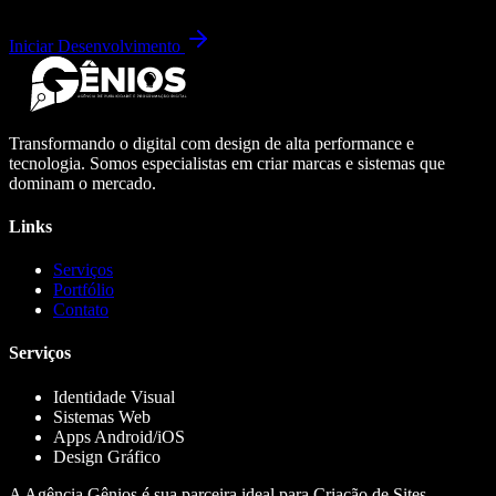
Iniciar Desenvolvimento
Transformando o digital com design de alta performance e
tecnologia. Somos especialistas em criar marcas e sistemas que
dominam o mercado.
Links
Serviços
Portfólio
Contato
Serviços
Identidade Visual
Sistemas Web
Apps Android/iOS
Design Gráfico
A Agência Gênios é sua parceira ideal para Criação de Sites,