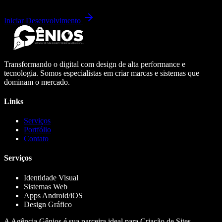
Iniciar Desenvolvimento
Transformando o digital com design de alta performance e
tecnologia. Somos especialistas em criar marcas e sistemas que
dominam o mercado.
Links
Serviços
Portfólio
Contato
Serviços
Identidade Visual
Sistemas Web
Apps Android/iOS
Design Gráfico
A Agência Gênios é sua parceira ideal para Criação de Sites,