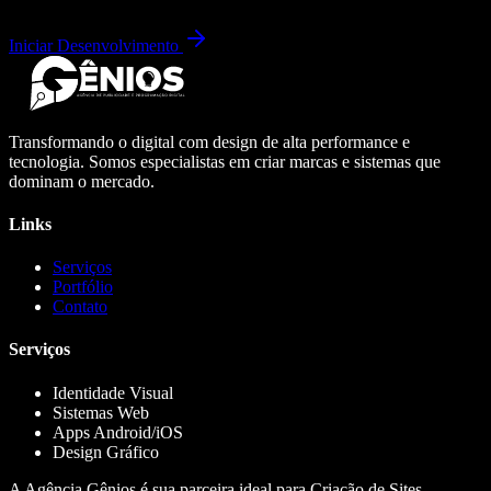
Iniciar Desenvolvimento
Transformando o digital com design de alta performance e
tecnologia. Somos especialistas em criar marcas e sistemas que
dominam o mercado.
Links
Serviços
Portfólio
Contato
Serviços
Identidade Visual
Sistemas Web
Apps Android/iOS
Design Gráfico
A Agência Gênios é sua parceira ideal para Criação de Sites,