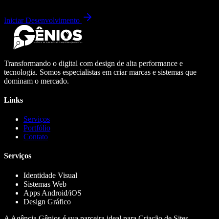
Iniciar Desenvolvimento
Transformando o digital com design de alta performance e
tecnologia. Somos especialistas em criar marcas e sistemas que
dominam o mercado.
Links
Serviços
Portfólio
Contato
Serviços
Identidade Visual
Sistemas Web
Apps Android/iOS
Design Gráfico
A Agência Gênios é sua parceira ideal para Criação de Sites,