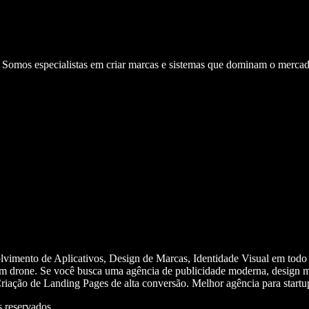
. Somos especialistas em criar marcas e sistemas que dominam o mercad
olvimento de Aplicativos, Design de Marcas, Identidade Visual em todo
m drone. Se você busca uma agência de publicidade moderna, design mi
iação de Landing Pages de alta conversão. Melhor agência para start
 reservados.