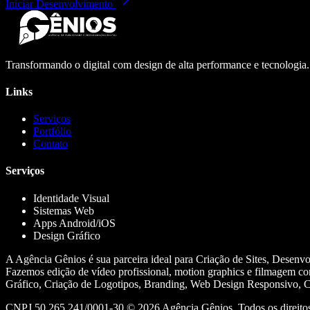
Iniciar Desenvolvimento
Transformando o digital com design de alta performance e tecnologia
Links
Serviços
Portfólio
Contato
Serviços
Identidade Visual
Sistemas Web
Apps Android/iOS
Design Gráfico
A Agência Gênios é sua parceira ideal para Criação de Sites, Desenv
Fazemos edição de vídeo profissional, motion graphics e filmagem co
Gráfico, Criação de Logotipos, Branding, Web Design Responsivo, Cr
CNPJ 50.265.241/0001-30 ©
2026
Agência Gênios. Todos os direitos