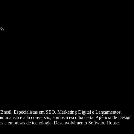
o.
 Brasil. Especialistas em SEO, Marketing Digital e Lançamentos.
nimalista e alta conversão, somos a escolha certa. Agência de Design
ups e empresas de tecnologia. Desenvolvimento Software House.