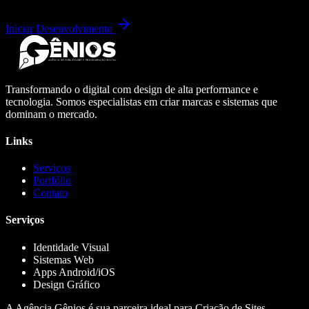
Iniciar Desenvolvimento
Transformando o digital com design de alta performance e
tecnologia. Somos especialistas em criar marcas e sistemas que
dominam o mercado.
Links
Serviços
Portfólio
Contato
Serviços
Identidade Visual
Sistemas Web
Apps Android/iOS
Design Gráfico
A Agência Gênios é sua parceira ideal para Criação de Sites,