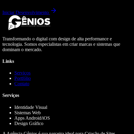
Iniciar Desenvolvimento
Transformando o digital com design de alta performance e
tecnologia. Somos especialistas em criar marcas e sistemas que
dominam o mercado.
Links
Serviços
Portfólio
Contato
Serviços
Identidade Visual
Sistemas Web
Apps Android/iOS
Design Gráfico
A Agência Gênios é sua parceira ideal para Criação de Sites,