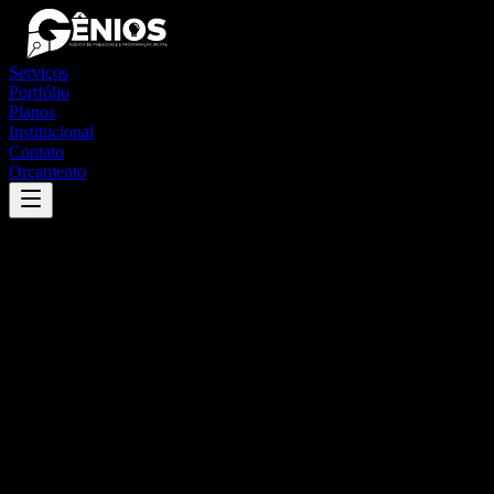
Serviços
Portfólio
Planos
Institucional
Contato
Orçamento
Success
'
morro redondo
'
App