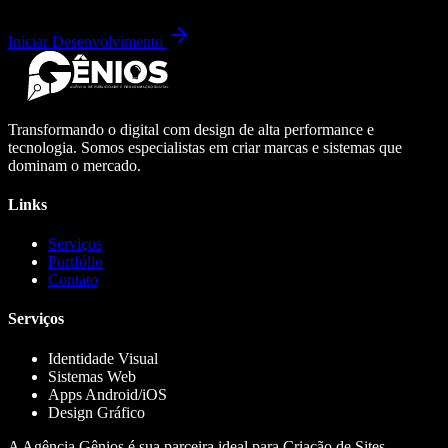
Iniciar Desenvolvimento
Transformando o digital com design de alta performance e
tecnologia. Somos especialistas em criar marcas e sistemas que
dominam o mercado.
Links
Serviços
Portfólio
Contato
Serviços
Identidade Visual
Sistemas Web
Apps Android/iOS
Design Gráfico
A Agência Gênios é sua parceira ideal para Criação de Sites,