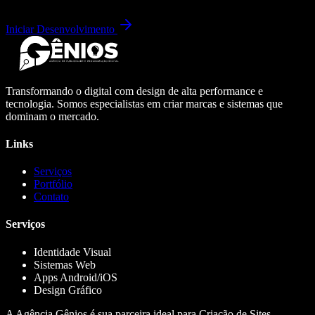
Iniciar Desenvolvimento
Transformando o digital com design de alta performance e
tecnologia. Somos especialistas em criar marcas e sistemas que
dominam o mercado.
Links
Serviços
Portfólio
Contato
Serviços
Identidade Visual
Sistemas Web
Apps Android/iOS
Design Gráfico
A Agência Gênios é sua parceira ideal para Criação de Sites,