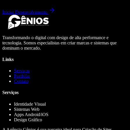
Iniciar Desenvolvimento
Transformando o digital com design de alta performance e
tecnologia. Somos especialistas em criar marcas e sistemas que
dominam o mercado.
Links
Serviços
Portfólio
Contato
Serviços
Identidade Visual
Sistemas Web
Apps Android/iOS
Design Gráfico
A Agência Gênios é sua parceira ideal para Criação de Sites,