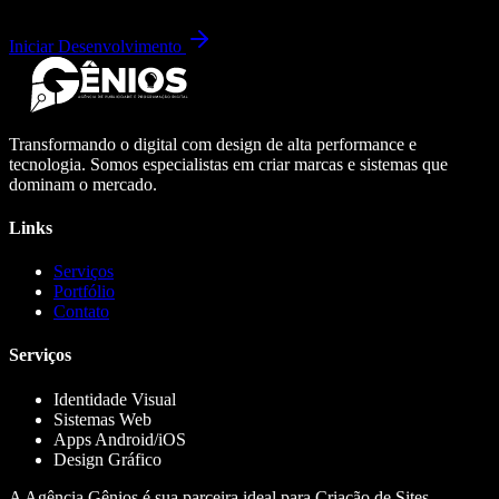
Iniciar Desenvolvimento
Transformando o digital com design de alta performance e
tecnologia. Somos especialistas em criar marcas e sistemas que
dominam o mercado.
Links
Serviços
Portfólio
Contato
Serviços
Identidade Visual
Sistemas Web
Apps Android/iOS
Design Gráfico
A Agência Gênios é sua parceira ideal para Criação de Sites,