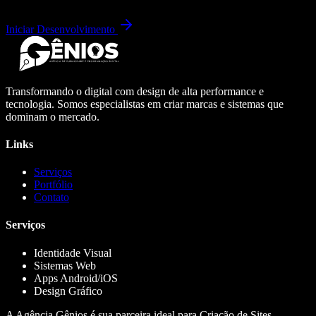
Iniciar Desenvolvimento
Transformando o digital com design de alta performance e
tecnologia. Somos especialistas em criar marcas e sistemas que
dominam o mercado.
Links
Serviços
Portfólio
Contato
Serviços
Identidade Visual
Sistemas Web
Apps Android/iOS
Design Gráfico
A Agência Gênios é sua parceira ideal para Criação de Sites,