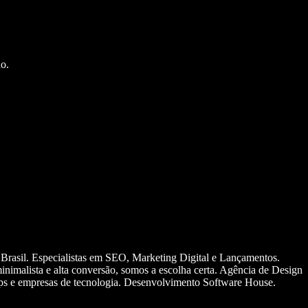
o.
 Brasil. Especialistas em SEO, Marketing Digital e Lançamentos.
nimalista e alta conversão, somos a escolha certa. Agência de Design
ups e empresas de tecnologia. Desenvolvimento Software House.